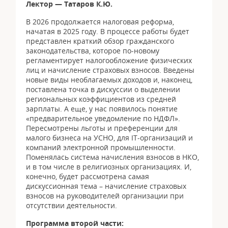
Лектор — Татаров К.Ю.
В 2026 продолжается налоговая реформа,
начатая в 2025 году. В процессе работы будет
представлен краткий обзор гражданского
законодательства, которое по-новому
регламентирует налогообложение физических
лиц и начисление страховых взносов. Введены
новые виды необлагаемых доходов и, наконец,
поставлена точка в дискуссии о выделении
региональных коэффициентов из средней
зарплаты. А еще, у нас появилось понятие
«предварительное уведомление по НДФЛ».
Пересмотрены льготы и преференции для
малого бизнеса на УСНО, для IT-организаций и
компаний электронной промышленности.
Поменялась система начисления взносов в НКО,
и в том числе в религиозных организациях. И,
конечно, будет рассмотрена самая
дискуссионная тема – начисление страховых
взносов на руководителей организации при
отсутствии деятельности.
Программа второй части: