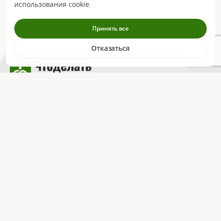
использования cookie.
Принять все
Отказаться
Всегда открыты
Связаться
для ваших обращений
Информация
О компании
Сведения об образовательной
организации
Контакты