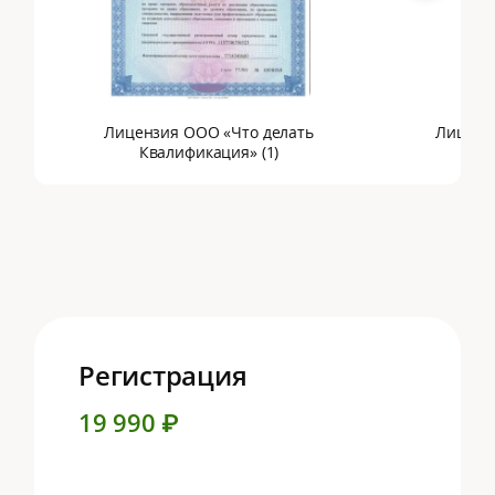
Лицензия ООО «Что делать
Лиценз
Квалификация» (1)
Кв
Регистрация
19 990 ₽