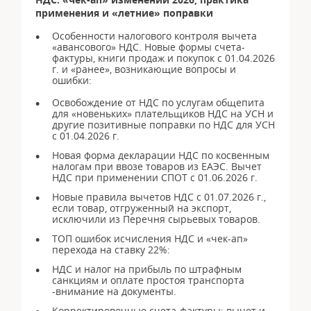
применения и «летние» поправки
Особенности налогового контроля вычета
«авансового» НДС. Новые формы счета-
фактуры, книги продаж и покупок с 01.04.2026
г. и «ранее», возникающие вопросы и
ошибки:
Освобождение от НДС по услугам общепита
для «новеньких» плательщиков НДС на УСН и
другие позитивные поправки по НДС для УСН
с 01.04.2026 г.
Новая форма декларации НДС по косвенным
налогам при ввозе товаров из ЕАЭС. Вычет
НДС при применении СПОТ с 01.06.2026 г.
Новые правила вычетов НДС с 01.07.2026 г.,
если товар, отгруженный на экспорт,
исключили из Перечня сырьевых товаров.
ТОП ошибок исчисления НДС и «чек-ап»
перехода на ставку 22%:
НДС и налог на прибыль по штрафным
санкциям и оплате простоя транспорта
-внимание на документы.
Корректировочные счета-фактуры: вычет и