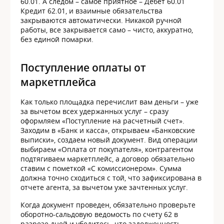
60.01. А следом – самое приятное – Дебет 60.01
Кредит 62.01, и взаимные обязательства
закрываются автоматически. Никакой ручной
работы, все закрывается само – чисто, аккуратно,
без единой помарки.
Поступление оплаты от
маркетплейса
Как только площадка перечислит вам деньги – уже
за вычетом всех удержанных услуг – сразу
оформляем «Поступление на расчетный счет».
Заходим в «Банк и касса», открываем «Банковские
выписки», создаем новый документ. Вид операции
выбираем «Оплата от покупателя», контрагентом
подтягиваем маркетплейс, а договор обязательно
ставим с пометкой «С комиссионером». Сумма
должна точно сходиться с той, что зафиксирована в
отчете агента, за вычетом уже зачтенных услуг.
Когда документ проведен, обязательно проверьте
оборотно-сальдовую ведомость по счету 62 в
разрезе дней и убедитесь, что задолженность