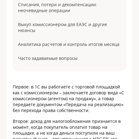
Списания, потери и декомпенсации:
неочевидные операции
Выкуп комиссионером для ЕАЭС и другие
нюансы
Аналитика расчетов и контроль итогов месяца
Часто задаваемые вопросы
Первое: в 1С вы работаете с торговой площадкой
как с комиссионером – заключаете договор вида «С
комиссионером (агентом) на продажу», а товар
передаете документом «Передача на реализацию»
без перехода права собственности.
Второе: доход для налогообложения признается в
момент, когда покупатель оплатил товар на
площадке, а не когда деньги поступили на ваш
расчетный счет – для упрощенцев с НДС 5% это