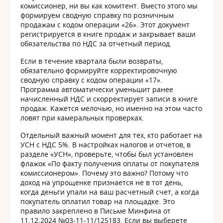
комиссионер, ни вы как комитент. Вместо этого мы
формируем сводную справку по розничным
продажам с кодом операции «26». Этот документ
регистрируется в книге продаж и закрывает ваши
обязательства по НДС за отчетный период.
Если в течение квартала были возвраты,
обязательно формируйте корректировочную
сводную справку с кодом операции «17».
Программа автоматически уменьшит ранее
начисленный НДС и скорректирует записи в книге
продаж. Кажется мелочью, но именно на этом часто
ловят при камеральных проверках.
Отдельный важный момент для тех, кто работает на
УСН с НДС 5%. В настройках налогов и отчетов, в
разделе «УСН», проверьте, чтобы был установлен
флажок «По факту получения оплаты от покупателя
комиссионером». Почему это важно? Потому что
доход на упрощенке признается не в тот день,
когда деньги упали на ваш расчетный счет, а когда
покупатель оплатил товар на площадке. Это
правило закреплено в Письме Минфина от
11.12.2024 №03-11-11/125183. Если вы выберете