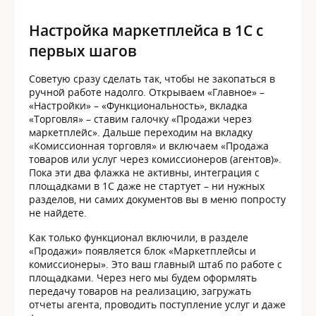
Настройка маркетплейса в 1С с
первых шагов
Советую сразу сделать так, чтобы не закопаться в
ручной работе надолго. Открываем «Главное» –
«Настройки» – «Функциональность», вкладка
«Торговля» – ставим галочку «Продажи через
маркетплейс». Дальше переходим на вкладку
«Комиссионная торговля» и включаем «Продажа
товаров или услуг через комиссионеров (агентов)».
Пока эти два флажка не активны, интеграция с
площадками в 1С даже не стартует – ни нужных
разделов, ни самих документов вы в меню попросту
не найдете.
Как только функционал включили, в разделе
«Продажи» появляется блок «Маркетплейсы и
комиссионеры». Это ваш главный штаб по работе с
площадками. Через него мы будем оформлять
передачу товаров на реализацию, загружать
отчеты агента, проводить поступление услуг и даже