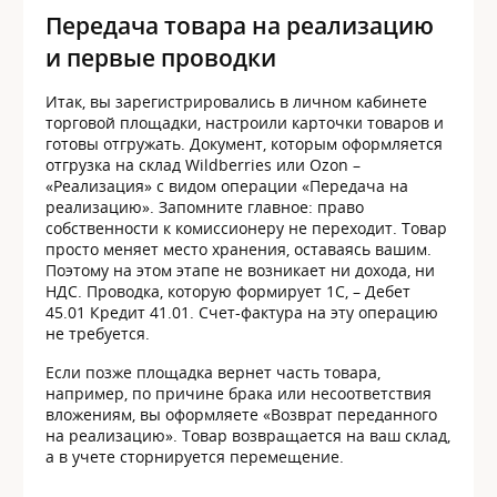
Передача товара на реализацию
и первые проводки
Итак, вы зарегистрировались в личном кабинете
торговой площадки, настроили карточки товаров и
готовы отгружать. Документ, которым оформляется
отгрузка на склад Wildberries или Ozon –
«Реализация» с видом операции «Передача на
реализацию». Запомните главное: право
собственности к комиссионеру не переходит. Товар
просто меняет место хранения, оставаясь вашим.
Поэтому на этом этапе не возникает ни дохода, ни
НДС. Проводка, которую формирует 1С, – Дебет
45.01 Кредит 41.01. Счет-фактура на эту операцию
не требуется.
Если позже площадка вернет часть товара,
например, по причине брака или несоответствия
вложениям, вы оформляете «Возврат переданного
на реализацию». Товар возвращается на ваш склад,
а в учете сторнируется перемещение.