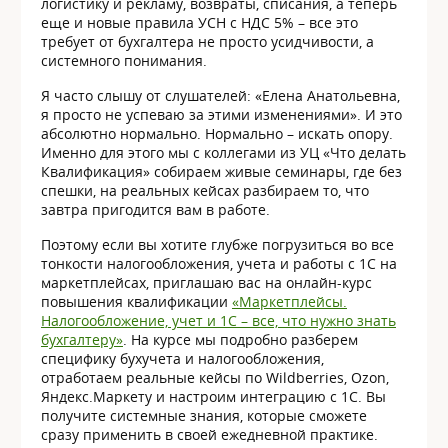
логистику и рекламу, возвраты, списания, а теперь
еще и новые правила УСН с НДС 5% – все это
требует от бухгалтера не просто усидчивости, а
системного понимания.
Я часто слышу от слушателей: «Елена Анатольевна,
я просто не успеваю за этими изменениями». И это
абсолютно нормально. Нормально – искать опору.
Именно для этого мы с коллегами из УЦ «Что делать
Квалификация» собираем живые семинары, где без
спешки, на реальных кейсах разбираем то, что
завтра пригодится вам в работе.
Поэтому если вы хотите глубже погрузиться во все
тонкости налогообложения, учета и работы с 1С на
маркетплейсах, приглашаю вас на онлайн-курс
повышения квалификации
«Маркетплейсы.
Налогообложение, учет и 1С – все, что нужно знать
бухгалтеру»
. На курсе мы подробно разберем
специфику бухучета и налогообложения,
отработаем реальные кейсы по Wildberries, Ozon,
Яндекс.Маркету и настроим интеграцию с 1С. Вы
получите системные знания, которые сможете
сразу применить в своей ежедневной практике.