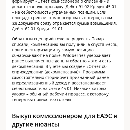
формирует «Отчет комиссионера о списании» и
делает главную проводку: Дебет 91.02 Кредит 45.01
– на себестоимость утраченных позиций. Если
площадка решает компенсировать потерю, в том
же документе сразу отражается сумма возмещения:
Дебет 62.01 Кредит 91.01.
Обратный сценарий тоже не редкость. Товар
списали, компенсацию вы получили, а спустя месяц
при инвентаризации ту самую позицию
обнаруживают на полке. Wildberries удерживает
ранее выплаченные деньги обратно – это и есть
декомпенсация. В учете мы создаем «Отчет об
оприходовании (декомпенсация)». Программа
самостоятельно сторнирует признанный ранее
внереализационный доход и восстанавливает
себестоимость на счете 45.01. Никаких хитрых
уловок – обычный рабочий процесс, к которому
теперь вы полностью готовы.
Выкуп комиссионером для ЕАЭС и
другие нюансы