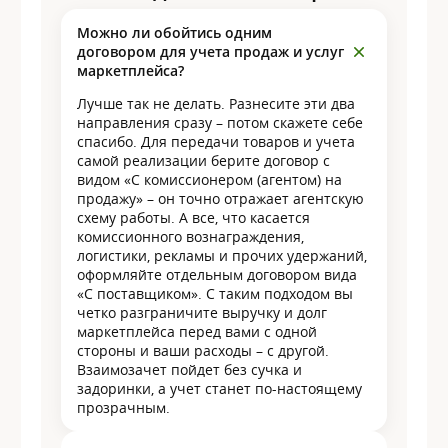
Можно ли обойтись одним
договором для учета продаж и услуг
маркетплейса?
Лучше так не делать. Разнесите эти два
направления сразу – потом скажете себе
спасибо. Для передачи товаров и учета
самой реализации берите договор с
видом «С комиссионером (агентом) на
продажу» – он точно отражает агентскую
схему работы. А все, что касается
комиссионного вознаграждения,
логистики, рекламы и прочих удержаний,
оформляйте отдельным договором вида
«С поставщиком». С таким подходом вы
четко разграничите выручку и долг
маркетплейса перед вами с одной
стороны и ваши расходы – с другой.
Взаимозачет пойдет без сучка и
задоринки, а учет станет по-настоящему
прозрачным.