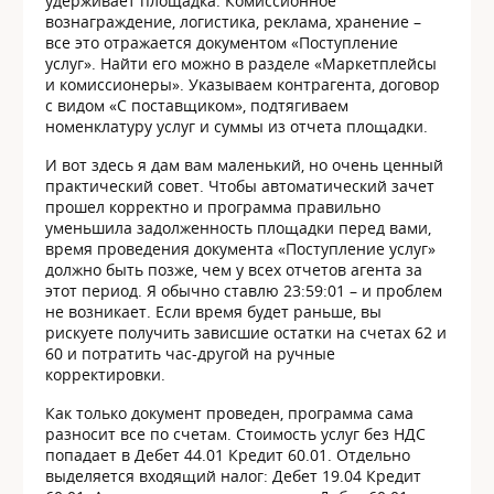
удерживает площадка. Комиссионное
вознаграждение, логистика, реклама, хранение –
все это отражается документом «Поступление
услуг». Найти его можно в разделе «Маркетплейсы
и комиссионеры». Указываем контрагента, договор
с видом «С поставщиком», подтягиваем
номенклатуру услуг и суммы из отчета площадки.
И вот здесь я дам вам маленький, но очень ценный
практический совет. Чтобы автоматический зачет
прошел корректно и программа правильно
уменьшила задолженность площадки перед вами,
время проведения документа «Поступление услуг»
должно быть позже, чем у всех отчетов агента за
этот период. Я обычно ставлю 23:59:01 – и проблем
не возникает. Если время будет раньше, вы
рискуете получить зависшие остатки на счетах 62 и
60 и потратить час-другой на ручные
корректировки.
Как только документ проведен, программа сама
разносит все по счетам. Стоимость услуг без НДС
попадает в Дебет 44.01 Кредит 60.01. Отдельно
выделяется входящий налог: Дебет 19.04 Кредит