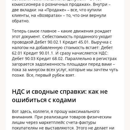
комиссионера о розничных продажах». Внутри –
две вкладки: на «Продаже» – все, что купили
клиенты, на «Возвратах» – то, что они вернули
обратно.
Теперь самое главное – какие движения рождает
этот документ. Себестоимость проданного уходит
проводкой Дебет 90.02.1 Кредит 45.01. Выручка с
налогом на добавленную стоимость встает: Дебет
62.01 Кредит 90.01.1. И сразу начисляется НДС:
Дебет 90.03 Кредит 68.02. Параллельно в регистрах
загорается задолженность площадки перед вами –
пока за минусом всех услуг, которые мы зачтем чуть
позже. Все, первый рубеж взят.
НДС и сводные справки: как не
ошибиться с кодами
Вот здесь, коллеги, я прошу максимального
внимания. При реализации товаров физическим
лицам через маркетплейс счета-фактуры
покупателям не выставляются. Этого не делает ни