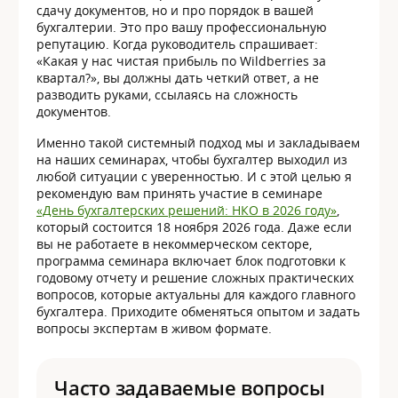
сдачу документов, но и про порядок в вашей
бухгалтерии. Это про вашу профессиональную
репутацию. Когда руководитель спрашивает:
«Какая у нас чистая прибыль по Wildberries за
квартал?», вы должны дать четкий ответ, а не
разводить руками, ссылаясь на сложность
документов.
Именно такой системный подход мы и закладываем
на наших семинарах, чтобы бухгалтер выходил из
любой ситуации с уверенностью. И с этой целью я
рекомендую вам принять участие в семинаре
«День бухгалтерских решений: НКО в 2026 году»
,
который состоится 18 ноября 2026 года. Даже если
вы не работаете в некоммерческом секторе,
программа семинара включает блок подготовки к
годовому отчету и решение сложных практических
вопросов, которые актуальны для каждого главного
бухгалтера. Приходите обменяться опытом и задать
вопросы экспертам в живом формате.
Часто задаваемые вопросы