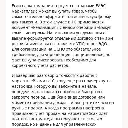
Если ваша компания торгует со странами ЕАЭС,
маркетплейс может выкупать товар, чтобы
самостоятельно оформить статистическую форму
для таможни. В этом случае в 1С применяется
документ «Реализация» с видом операции «Выкуп
комиссионером». На основании уведомления о
выкупе формируется отдельный договор с теми же
реквизитами, и вы выставляете УПД через ЭДО.
Для организаций на ОСНО это обязательное
требование, для упрощенцев – опциональное, но
факт выкупа фиксировать необходимо для
корректного учета расчетов.
И завершая разговор о тонкостях работы с
маркетплейсами в 1С, хочу еще раз подчеркнуть:
настройка, которую вы заложите в начале,
определяет, насколько спокойно и быстро вы
закроете период. Ошибка в виде договора или
моменте признания дохода – и вы тратите часы на
ручные правки. А когда программа настроена
правильно, учет продаж на маркетплейсах идет
почти на автомате, а вы получаете не только
порядок, но и данные для управленческих