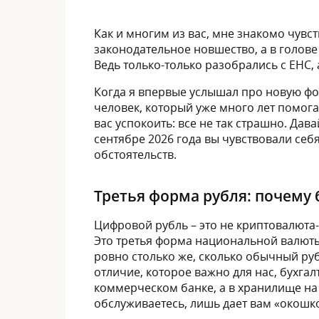
Как и многим из вас, мне знакомо чувс
законодательное новшество, а в голове 
Ведь только-только разобрались с ЕНС, 
Когда я впервые услышал про новую фор
человек, который уже много лет помога
вас успокоить: все не так страшно. Дав
сентябре 2026 года вы чувствовали себ
обстоятельств.
Третья форма рубля: почему б
Цифровой рубль – это не криптовалюта
Это третья форма национальной валюты
ровно столько же, сколько обычный руб
отличие, которое важно для нас, бухгалт
коммерческом банке, а в хранилище на 
обслуживаетесь, лишь дает вам «окошко