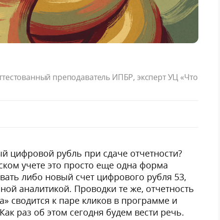
ттестованный преподаватель ИПБР, эксперт УЦ «Что
ый цифровой рубль при сдаче отчетности?
рском учете это просто еще одна форма
вать либо новый счет цифрового рубля 53,
ной аналитикой. Проводки те же, отчетность
а» сводится к паре кликов в программе и
Как раз об этом сегодня будем вести речь.