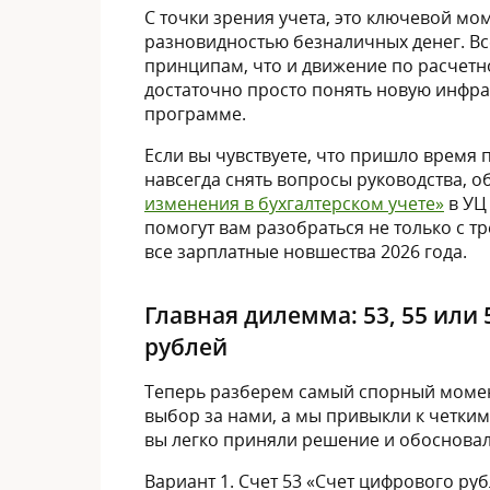
С точки зрения учета, это ключевой м
разновидностью безналичных денег. Вс
принципам, что и движение по расчетно
достаточно просто понять новую инфра
программе.
Если вы чувствуете, что пришло время 
навсегда снять вопросы руководства, 
изменения в бухгалтерском учете»
в УЦ
помогут вам разобраться не только с т
все зарплатные новшества 2026 года.
Главная дилемма: 53, 55 ил
рублей
Теперь разберем самый спорный момент
выбор за нами, а мы привыкли к четким
вы легко приняли решение и обосновал
Вариант 1. Счет 53 «Счет цифрового ру