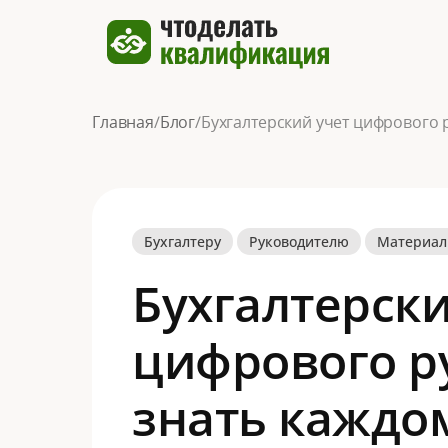
Главная
/
Блог
/
Бухгалтеру
Руководителю
Материа
Бухгалтерски
цифрового р
знать каждо