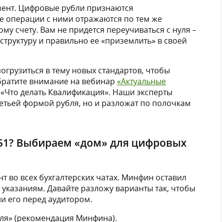
омент. Цифровые рубли признаются
е операции с ними отражаются по тем же
му счету. Вам не придется переучиваться с нуля –
структуру и правильно ее «приземлить» в своей
погрузиться в тему новых стандартов, чтобы
обратите внимание на вебинар
«Актуальные
 «Что делать Квалификация». Наши эксперты
ретьей формой рубля, но и разложат по полочкам
и 51? Выбираем «дом» для цифровых
 во всех бухгалтерских чатах. Минфин оставил
 указаниям. Давайте разложу варианты так, чтобы
и его перед аудитором.
бля» (рекомендация Минфина).