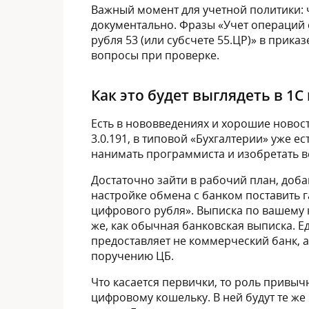
Важный момент для учетной политики: ч
документально. Фразы «Учет операций 
рубля 53 (или субсчете 55.ЦР)» в прика
вопросы при проверке.
Как это будет выглядеть в 1С
Есть в нововведениях и хорошие новост
3.0.191, в типовой «Бухгалтерии» уже е
нанимать программиста и изобретать в
Достаточно зайти в рабочий план, добав
настройке обмена с банком поставить 
цифрового рубля». Выписка по вашему 
же, как обычная банковская выписка. Е
предоставляет не коммерческий банк, 
поручению ЦБ.
Что касается первички, то роль привыч
цифровому кошельку. В ней будут те же 