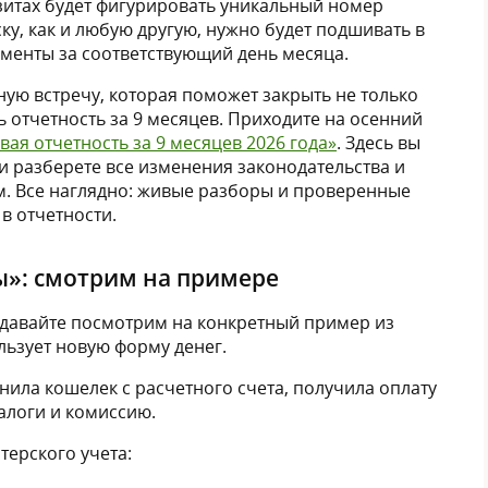
изитах будет фигурировать уникальный номер
ску, как и любую другую, нужно будет подшивать в
менты за соответствующий день месяца.
ую встречу, которая поможет закрыть не только
 отчетность за 9 месяцев. Приходите на осенний
вая отчетность за 9 месяцев 2026 года»
. Здесь вы
и разберете все изменения законодательства и
м. Все наглядно: живые разборы и проверенные
в отчетности.
ы»: смотрим на примере
, давайте посмотрим на конкретный пример из
льзует новую форму денег.
ила кошелек с расчетного счета, получила оплату
налоги и комиссию.
лтерского учета: