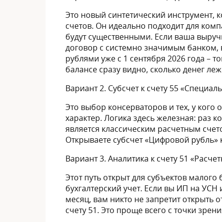
Это новый синтетический инструмент, 
счетов. Он идеально подходит для комп
будут существенными. Если ваша выруч
договор с системно значимым банком,
рублями уже с 1 сентября 2026 года – т
балансе сразу видно, сколько денег ле
Вариант 2. Субсчет к счету 55 «Специаль
Это выбор консерваторов и тех, у кого
характер. Логика здесь железная: раз 
является классическим расчетным счето
Открываете субсчет «Цифровой рубль» к 
Вариант 3. Аналитика к счету 51 «Расчет
Этот путь открыт для субъектов малог
бухгалтерский учет. Если вы ИП на УС
месяц, вам никто не запретит открыть
счету 51. Это проще всего с точки зрени