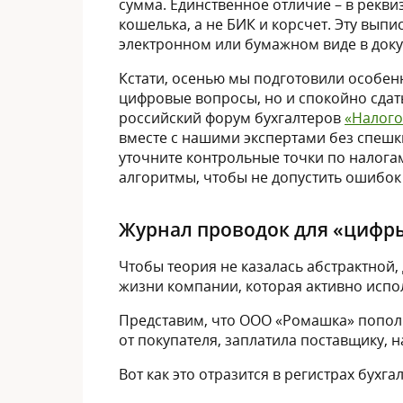
сумма. Единственное отличие – в рекв
кошелька, а не БИК и корсчет. Эту выпи
электронном или бумажном виде в доку
Кстати, осенью мы подготовили особенн
цифровые вопросы, но и спокойно сдать
российский форум бухгалтеров
«Налого
вместе с нашими экспертами без спешк
уточните контрольные точки по налога
алгоритмы, чтобы не допустить ошибок 
Журнал проводок для «цифр
Чтобы теория не казалась абстрактной
жизни компании, которая активно испо
Представим, что ООО «Ромашка» пополн
от покупателя, заплатила поставщику, 
Вот как это отразится в регистрах бухга