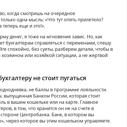
тво, когда смотришь на очередное
только одна мысль: «Что тут опять прилетело?
а теперь еще и это!».
му денег, я тоже на мгновение завис. Но, как
ет бухгалтерам справляться с переменами, спешу
айте спокойно, без суеты, разберем детали, чтобы в
я хозяином или хозяйкой ситуации, а не жертвой
ухгалтеру не стоит пугаться
-однодневка, не баллы в программе лояльности.
, выпущенная Банком России, которая стоит
ль в вашем кошельке или на карте. Главное
еров, в том, что хранится он не на счете в
стороне Центробанка. Банк, в котором вы
», через которое вы этим кошельком управляете.